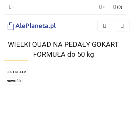
(
0
)
Zaloguj się
Zarejestruj się
Dodaj zgłoszenie
WIELKI QUAD NA PEDAŁY GOKART
FORMUŁA do 50 kg
BESTSELLER
NOWOŚĆ