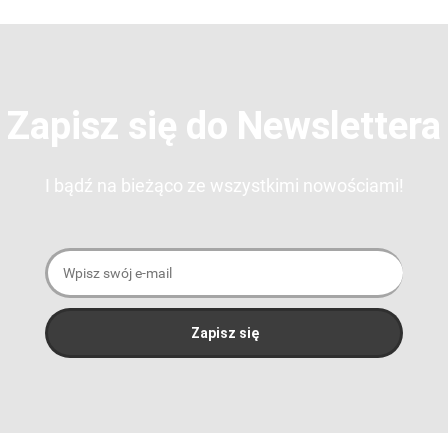
Zapisz się do Newslettera
I bądź na bieżąco ze wszystkimi nowościami!