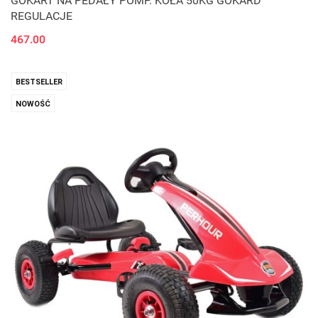
GOKART NA PEDAŁY POMP. KOŁA 50KG GOKARD
REGULACJE
467.00
BESTSELLER
NOWOŚĆ