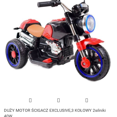
DUŻY MOTOR ŚCIGACZ EXCLUSIVE,3 KOŁOWY 2silniki
40W