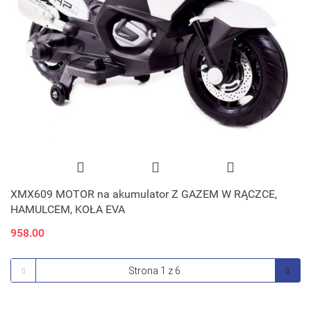
XMX609 MOTOR na akumulator Z GAZEM W RĄCZCE,
HAMULCEM, KOŁA EVA
958.00