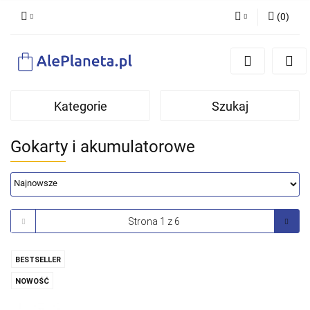
(
0
)
Zaloguj się
Zarejestruj się
Dodaj zgłoszenie
Kategorie
Szukaj
Gokarty i akumulatorowe
BESTSELLER
NOWOŚĆ