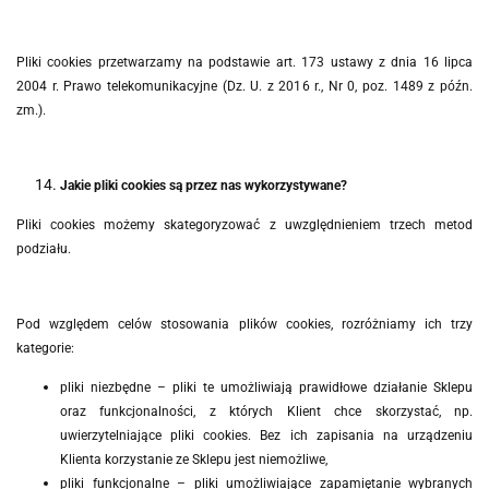
Pliki cookies przetwarzamy na podstawie art. 173 ustawy z dnia 16 lipca
2004 r. Prawo telekomunikacyjne (Dz. U. z 2016 r., Nr 0, poz. 1489 z późn.
zm.).
Jakie pliki cookies są przez nas wykorzystywane?
Pliki cookies możemy skategoryzować z uwzględnieniem trzech metod
podziału.
Pod względem celów stosowania plików cookies, rozróżniamy ich trzy
kategorie:
pliki niezbędne – pliki te umożliwiają prawidłowe działanie Sklepu
oraz funkcjonalności, z których Klient chce skorzystać, np.
uwierzytelniające pliki cookies. Bez ich zapisania na urządzeniu
Klienta korzystanie ze Sklepu jest niemożliwe,
pliki funkcjonalne – pliki umożliwiające zapamiętanie wybranych