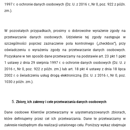
1997 r. o ochronie danych osobowych (Dz. U. z 2016 r., Nr 0, poz. 922 z późn.
zm.).
W pozostałych przypadkach
, prosimy o dobrowolne wyrażenie zgody na
przetwarzanie danych osobowych. Udzielenie tej zgody następuje w
szczególności poprzez zaznaczenie pola kontrolnego („checkbox”), przy
oświadczeniu o wyrażeniu zgody na przetwarzanie danych osobowych.
Pozyskane w ten sposób dane przetwarzamy na podstawie art.
23 pkt 1 ppkt
1 ustawy z dnia 29 sierpnia 1997 r. o ochronie danych osobowych (Dz. U. z
2016 r., Nr 0, poz. 922 z późn. zm.) lub art. 18 pkt 4 ustawy z dnia 18 lipca
2002 r. o świadczeniu usług drogą elektroniczną (Dz. U. z 2016 r., Nr 0, poz.
1030 z późn. zm.).
Zbiory, ich zakresy i cele przetwarzania danych osobowych
Dane osobowe Klientów przetwarzamy w usystematyzowanych zbiorach,
które definiujemy przez cel ich przetwarzania. Dane te przetwarzamy w
zakresie niezbędnym dla realizacji ustalonego celu. Poniższy wykaz obejmuje