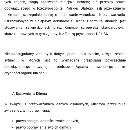
tych krajach, mogą zapewniać mniejszą ochronę niż przepisy prawa
obowiązującego w Rzeczypospolitej Polskiej. Dlatego, jeśli przekazujemy
takie dane, szczególnie dbamy o dochowanie warunków ich przetwarzania,
ustanowionych w niniejszym dokumencie. Jedną z form tej dbałości jest
stosowanie zatwierdzonych przez Komisję Europejską standardowych
klauzul umownych, w tym zgodnych z Tarczą prywatności UE-USA.
Nie udostępniamy zebranych danych podmiotom trzecim, z wyłączeniem
sytuacji, w których jest to wymagane przepisami powszechnie
obowiązującego prawa, tj. na podstawie żądania uprawnionego do tej
czynności organu lub sądu.
Uprawnienia Klienta
W związku z przetwarzaniem danych osobowych, Klientom przysługują
związane z tym uprawnienia:
prawo dostępu do treści swoich danych,
prawo poprawiania swoich danych,