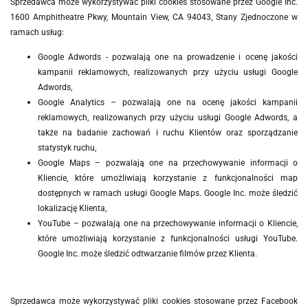
Sprzedawca może wykorzystywać pliki cookies stosowane przez
Google Inc.
1600 Amphitheatre Pkwy, Mountain View, CA 94043, Stany Zjednoczone w
ramach usług:
Google Adwords - pozwalają one na prowadzenie i ocenę jakości
kampanii reklamowych, realizowanych przy użyciu usługi Google
Adwords,
Google Analytics – pozwalają one na ocenę jakości kampanii
reklamowych, realizowanych przy użyciu usługi Google Adwords, a
także na badanie zachowań i ruchu Klientów oraz sporządzanie
statystyk ruchu,
Google Maps – pozwalają one na przechowywanie informacji o
Kliencie, które umożliwiają korzystanie z funkcjonalności map
dostępnych w ramach usługi Google Maps. Google Inc. może śledzić
lokalizację Klienta,
YouTube – pozwalają one na przechowywanie informacji o Kliencie,
które umożliwiają korzystanie z funkcjonalności usługi YouTube.
Google Inc. może śledzić odtwarzanie filmów przez Klienta.
Sprzedawca może wykorzystywać pliki cookies stosowane przez Facebook