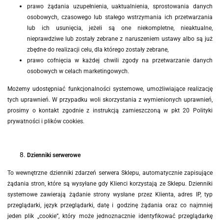
prawo żądania uzupełnienia, uaktualnienia, sprostowania danych
osobowych, czasowego lub stałego wstrzymania ich przetwarzania
lub ich usunięcia, jeżeli są one niekompletne, nieaktualne,
nieprawdziwe lub zostały zebrane z naruszeniem ustawy albo są już
zbędne do realizacji celu, dla którego zostały zebrane,
prawo cofnięcia w każdej chwili zgody na przetwarzanie danych
osobowych w celach marketingowych.
Możemy udostępniać funkcjonalności systemowe, umożliwiające realizację
tych uprawnień. W przypadku woli skorzystania z wymienionych uprawnień,
prosimy o kontakt zgodnie z instrukcją zamieszczoną w pkt 20 Polityki
prywatności i plików cookies.
Dzienniki serwerowe
To wewnętrzne dzienniki zdarzeń serwera Sklepu, automatycznie zapisujące
żądania stron, które są wysyłane gdy Klienci korzystają ze Sklepu. Dzienniki
systemowe zawierają żądanie strony wysłane przez Klienta, adres IP, typ
przeglądarki, język przeglądarki, datę i godzinę żądania oraz co najmniej
jeden plik „cookie”, który może jednoznacznie identyfikować przeglądarkę