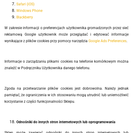
Safari (iOS)
Windows Phone
Blackberry
W zakresie informacji o preferencjach użytkownika gromadzonych przez sieć
reklamową Google użytkownik może przeglądać i edytować informacje
wynikające z plików cookies przy pomocy narzędzia
Google Ads Preferences
.
Informacje o zarządzaniu plikami cookies na telefonie komórkowym można
znaleźć w Podręczniku Użytkownika danego telefonu.
Zgoda na przetwarzanie plików cookies jest dobrowolna. Należy jednak
pamiętać, że ograniczenia w ich stosowaniu mogą utrudnić lub uniemożliwić
korzystanie z części funkcjonalności Sklepu.
Odnośniki do innych stron internetowych lub oprogramowania
Sklep może zawierać odnośniki do innych stron internetowych lub