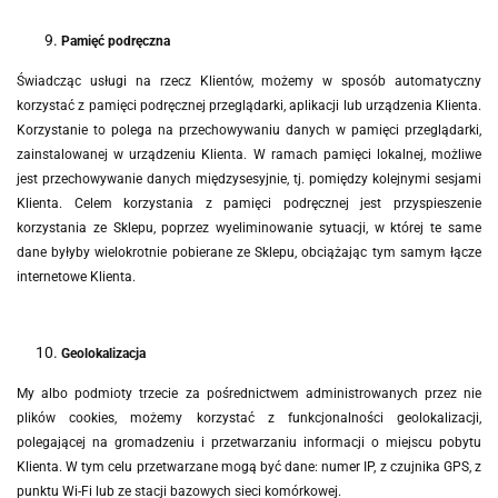
Pamięć podręczna
Świadcząc usługi na rzecz Klientów, możemy w sposób automatyczny
korzystać z pamięci podręcznej przeglądarki, aplikacji lub urządzenia Klienta.
Korzystanie to polega na przechowywaniu danych w pamięci przeglądarki,
zainstalowanej w urządzeniu Klienta. W ramach pamięci lokalnej, możliwe
jest przechowywanie danych międzysesyjnie, tj. pomiędzy kolejnymi sesjami
Klienta. Celem korzystania z pamięci podręcznej jest przyspieszenie
korzystania ze Sklepu, poprzez wyeliminowanie sytuacji, w której te same
dane byłyby wielokrotnie pobierane ze Sklepu, obciążając tym samym łącze
internetowe Klienta.
Geolokalizacja
My albo podmioty trzecie za pośrednictwem administrowanych przez nie
plików cookies, możemy korzystać z funkcjonalności geolokalizacji,
polegającej na gromadzeniu i przetwarzaniu informacji o miejscu pobytu
Klienta. W tym celu przetwarzane mogą być dane: numer IP, z czujnika GPS, z
punktu Wi-Fi lub ze stacji bazowych sieci komórkowej.