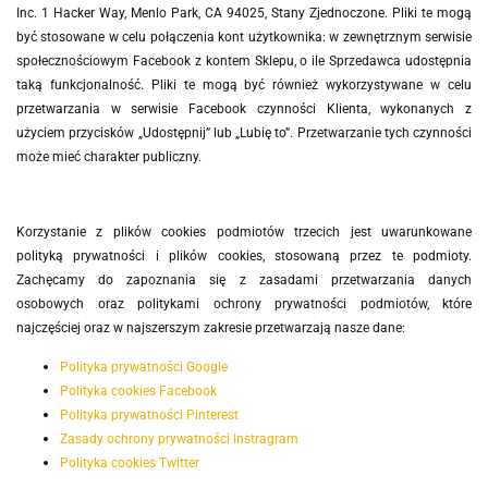
Inc. 1 Hacker Way, Menlo Park, CA 94025, Stany Zjednoczone. Pliki te mogą
być stosowane w celu połączenia kont użytkownika: w zewnętrznym serwisie
społecznościowym Facebook z kontem Sklepu, o ile Sprzedawca udostępnia
taką funkcjonalność. Pliki te mogą być również wykorzystywane w celu
przetwarzania w serwisie Facebook czynności Klienta, wykonanych z
użyciem przycisków „Udostępnij” lub „Lubię to”. Przetwarzanie tych czynności
może mieć charakter publiczny.
Korzystanie z plików cookies podmiotów trzecich jest uwarunkowane
polityką prywatności i plików cookies, stosowaną przez te podmioty.
Zachęcamy do zapoznania się z zasadami przetwarzania danych
osobowych oraz politykami ochrony prywatności podmiotów, które
najczęściej oraz w najszerszym zakresie przetwarzają nasze dane:
Polityka prywatności Google
Polityka cookies Facebook
Polityka prywatności Pinterest
Zasady ochrony prywatności Instragram
Polityka cookies Twitter