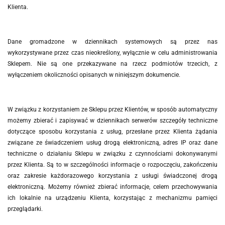
Klienta.
Dane gromadzone w dziennikach systemowych są przez nas
wykorzystywane przez czas nieokreślony, wyłącznie w celu administrowania
Sklepem. Nie są one przekazywane na rzecz podmiotów trzecich, z
wyłączeniem okoliczności opisanych w niniejszym dokumencie.
W związku z korzystaniem ze Sklepu przez Klientów, w sposób automatyczny
możemy zbierać i zapisywać w dziennikach serwerów szczegóły techniczne
dotyczące sposobu korzystania z usług, przesłane przez Klienta żądania
związane ze świadczeniem usług drogą elektroniczną, adres IP oraz dane
techniczne o działaniu Sklepu w związku z czynnościami dokonywanymi
przez Klienta. Są to w szczególności informacje o rozpoczęciu, zakończeniu
oraz zakresie każdorazowego korzystania z usługi świadczonej drogą
elektroniczną. Możemy również zbierać informacje, celem przechowywania
ich lokalnie na urządzeniu Klienta, korzystając z mechanizmu pamięci
przeglądarki.