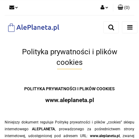
(
0
)
Zaloguj się
Zarejestruj się
Dodaj zgłoszenie
Polityka prywatności i plików
cookies
POLITYKA PRYWATNOŚCI I PLIKÓW COOKIES
www.aleplaneta.pl
Niniejszy dokument reguluje Politykę prywatności i plików „cookies” sklepu
internetowego
ALEPLANETA
, prowadzonego za pośrednictwem strony
internetowej, udostępnionej pod adresem URL:
www.aleplaneta.pl
, zwanej