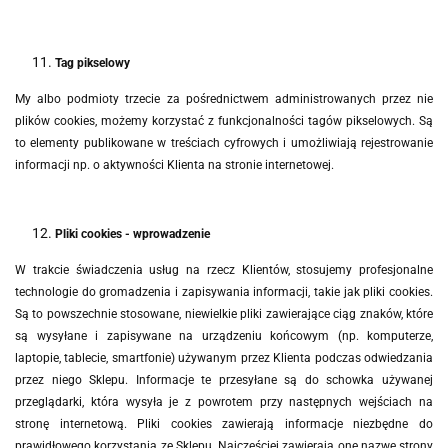
Tag pikselowy
My albo podmioty trzecie za pośrednictwem administrowanych przez nie
plików cookies, możemy korzystać z funkcjonalności tagów pikselowych. Są
to elementy publikowane w treściach cyfrowych i umożliwiają rejestrowanie
informacji np. o aktywności Klienta na stronie internetowej.
Pliki cookies - wprowadzenie
W trakcie świadczenia usług na rzecz Klientów, stosujemy profesjonalne
technologie do gromadzenia i zapisywania informacji, takie jak pliki cookies.
Są to powszechnie stosowane, niewielkie pliki zawierające ciąg znaków, które
są wysyłane i zapisywane na urządzeniu końcowym (np. komputerze,
laptopie, tablecie, smartfonie) używanym przez Klienta podczas odwiedzania
przez niego Sklepu. Informacje te przesyłane są do schowka używanej
przeglądarki, która wysyła je z powrotem przy następnych wejściach na
stronę internetową. Pliki cookies
zawierają informacje niezbędne do
prawidłowego korzystania ze Sklepu. Najczęściej zawierają one nazwę strony