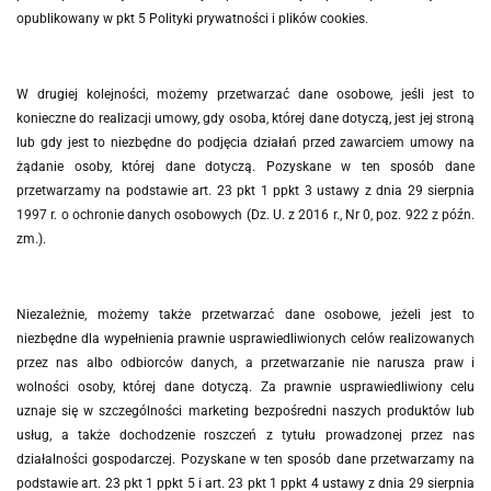
opublikowany w pkt 5 Polityki prywatności i plików cookies.
W drugiej kolejności, możemy przetwarzać dane osobowe, jeśli
jest to
konieczne do realizacji umowy, gdy osoba, której dane dotyczą, jest jej stroną
lub gdy jest to niezbędne do podjęcia działań przed zawarciem umowy na
żądanie osoby, której dane dotyczą.
Pozyskane w ten sposób dane
przetwarzamy na podstawie art. 23 pkt 1 ppkt 3 ustawy z dnia 29 sierpnia
1997 r. o ochronie danych osobowych (Dz. U. z 2016 r., Nr 0, poz. 922 z późn.
zm.).
Niezależnie, możemy także przetwarzać dane osobowe, jeżeli jest to
niezbędne dla wypełnienia prawnie usprawiedliwionych celów realizowanych
przez nas albo odbiorców danych, a przetwarzanie nie narusza praw i
wolności osoby, której dane dotyczą. Za prawnie usprawiedliwiony celu
uznaje się w szczególności marketing bezpośredni naszych produktów lub
usług, a także dochodzenie roszczeń z tytułu prowadzonej przez nas
działalności gospodarczej. Pozyskane w ten sposób dane przetwarzamy na
podstawie art. 23 pkt 1 ppkt 5 i art. 23 pkt 1 ppkt 4 ustawy z dnia 29 sierpnia