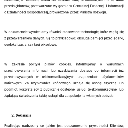
przedsiębiorców, przetwarzane wyłącznie w Centralnej Ewidencji i Informacji
o Działalności Gospodarczej, prowadzonej przez Ministra Rozwoju.
W dokumencie wymieniamy również stosowane technologie, które wiążą się
z przetwarzaniem danych. Są to przykładowo: obsługa pamięci przeglądarki,
geolokalizacja, czy tagi pikselowe.
W zakresie polityki plików cookies, informujemy o warunkach
przechowywania informacji lub uzyskiwania dostępu do informacji już
przechowywanych w telekomunikacyjnych urządzeniach użytkowników
końcowych. Za użytkownika końcowego uznaje się osobę fizyczną lub
podmiot, korzystający z publicznie dostępnej usługi telekomunikacyjnej lub
żądający świadczenia takiej usługi, dla zaspokojenia własnych potrzeb.
Deklaracja
Realizując nadrzędny cel jakim jest poszanowanie prywatności Klientów,