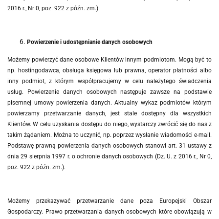
2016 r., Nr 0, poz. 922 z późn. zm.).
Powierzenie i udostępnianie danych osobowych
Możemy powierzyć dane osobowe Klientów innym podmiotom. Mogą być to
np. hostingodawca, obsługa księgowa lub prawna, operator płatności albo
inny podmiot, z którym współpracujemy w celu należytego świadczenia
usług. Powierzenie danych osobowych następuje zawsze na podstawie
pisemnej umowy powierzenia danych. Aktualny wykaz podmiotów którym
powierzamy przetwarzanie danych, jest stale dostępny dla wszystkich
Klientów. W celu uzyskania dostępu do niego, wystarczy zwrócić się do nas z
takim żądaniem. Można to uczynić, np. poprzez wysłanie wiadomości e-mail.
Podstawę prawną powierzenia danych osobowych stanowi
art. 31 ustawy z
dnia 29 sierpnia 1997 r. o ochronie danych osobowych (Dz. U. z 2016 r., Nr 0,
poz. 922 z późn. zm.).
Możemy przekazywać przetwarzanie dane poza Europejski Obszar
Gospodarczy. Prawo przetwarzania danych osobowych które obowiązują w