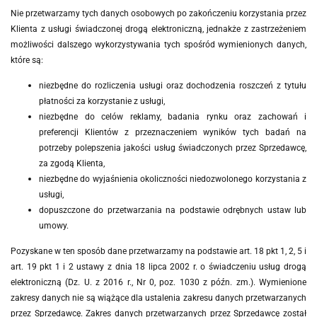
Nie przetwarzamy tych danych osobowych po zakończeniu korzystania przez
Klienta z usługi świadczonej drogą elektroniczną, jednakże z zastrzeżeniem
możliwości dalszego wykorzystywania tych spośród wymienionych danych,
które są:
niezbędne do rozliczenia usługi oraz dochodzenia roszczeń z tytułu
płatności za korzystanie z usługi,
niezbędne do celów reklamy, badania rynku oraz zachowań i
preferencji Klientów z przeznaczeniem wyników tych badań na
potrzeby polepszenia jakości usług świadczonych przez Sprzedawcę,
za zgodą Klienta,
niezbędne do wyjaśnienia okoliczności niedozwolonego korzystania z
usługi,
dopuszczone do przetwarzania na podstawie odrębnych ustaw lub
umowy.
Pozyskane w ten sposób dane przetwarzamy na podstawie art.
18 pkt 1, 2, 5 i
art. 19 pkt 1 i 2
ustawy z dnia 18 lipca 2002 r. o świadczeniu usług drogą
elektroniczną (Dz. U. z 2016 r., Nr 0, poz. 1030 z późn. zm.). Wymienione
zakresy danych nie są wiążące dla ustalenia zakresu danych przetwarzanych
przez Sprzedawcę. Zakres danych przetwarzanych przez Sprzedawcę został