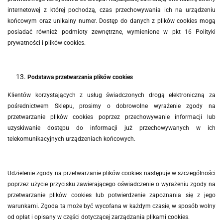
internetowej z której pochodzą, czas przechowywania ich na urządzeniu
końcowym oraz unikalny numer. Dostęp do danych z plików cookies mogą
posiadać również podmioty zewnętrzne, wymienione w pkt 16 Polityki
prywatności i plików cookies.
Podstawa przetwarzania plików cookies
Klientów korzystających z usług świadczonych drogą elektroniczną za
pośrednictwem Sklepu, prosimy o dobrowolne wyrażenie zgody na
przetwarzanie plików cookies poprzez przechowywanie informacji lub
uzyskiwanie dostępu do informacji już przechowywanych w ich
telekomunikacyjnych urządzeniach końcowych.
Udzielenie zgody na przetwarzanie plików cookies następuje w szczególności
poprzez użycie przycisku zawierającego oświadczenie o wyrażeniu zgody na
przetwarzanie plików cookies lub potwierdzenie zapoznania się z jego
warunkami. Zgoda ta może być wycofana w każdym czasie, w sposób wolny
od opłat i opisany w części dotyczącej zarządzania plikami cookies.