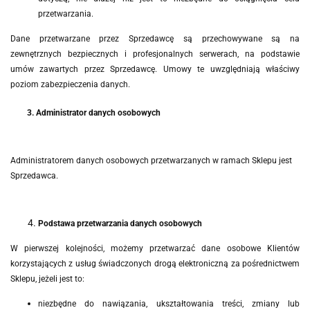
przetwarzania.
Dane przetwarzane przez Sprzedawcę są przechowywane są na
zewnętrznych bezpiecznych i profesjonalnych serwerach, na podstawie
umów zawartych przez Sprzedawcę. Umowy te uwzględniają właściwy
poziom zabezpieczenia danych.
3. Administrator danych osobowych
Administratorem danych osobowych przetwarzanych w ramach Sklepu jest
Sprzedawca.
Podstawa przetwarzania danych osobowych
W pierwszej kolejności, możemy przetwarzać dane osobowe Klientów
korzystających z usług świadczonych drogą elektroniczną za pośrednictwem
Sklepu, jeżeli
jest to:
niezbędne do nawiązania, ukształtowania treści, zmiany lub