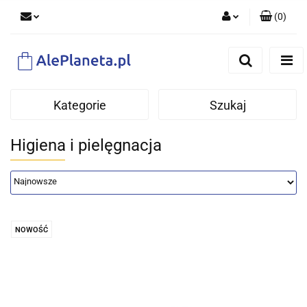
(
0
)
Zaloguj się
Zarejestruj się
Dodaj zgłoszenie
Kategorie
Szukaj
Higiena i pielęgnacja
NOWOŚĆ