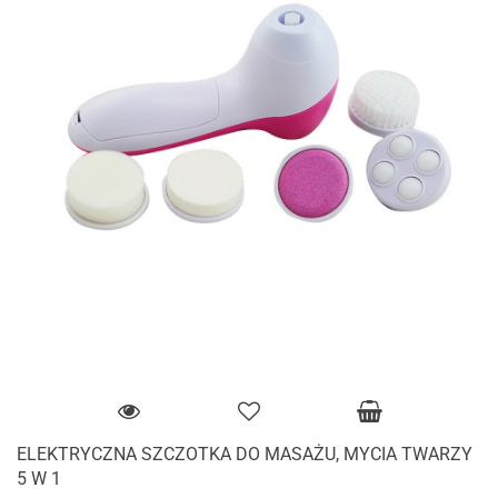
ELEKTRYCZNA SZCZOTKA DO MASAŻU, MYCIA TWARZY
5 W 1