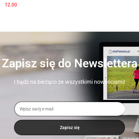
12.00
Zapisz się do Newslettera
I bądź na bieżąco ze wszystkimi nowościami!