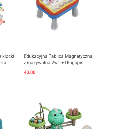
 klocki
Edukacyjna Tablica Magnetyczna,
eża
Zmazywalna 2w1 + Długopis
40.00