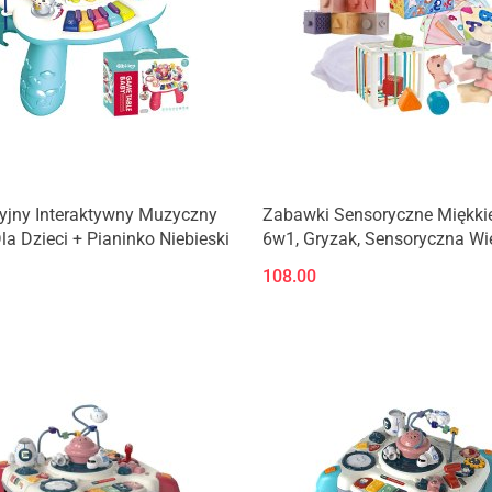
yjny Interaktywny Muzyczny
Zabawki Sensoryczne Miękkie
Dla Dzieci + Pianinko Niebieski
6w1, Gryzak, Sensoryczna Wi
Karty Dla Dzieci
108.00