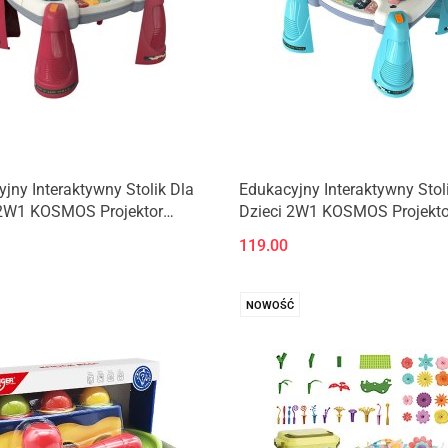
jny Interaktywny Stolik Dla
Edukacyjny Interaktywny Stol
 2W1 KOSMOS Projektor
Dzieci 2W1 KOSMOS Projekto
Niebieski
119.00
NOWOŚĆ