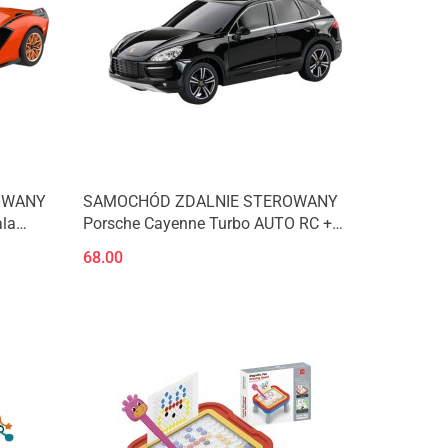
OWANY
SAMOCHÓD ZDALNIE STEROWANY
ala
Porsche Cayenne Turbo AUTO RC +
PILOT
68.00