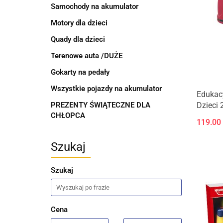
Samochody na akumulator
Motory dla dzieci
Quady dla dzieci
Terenowe auta /DUŻE
Gokarty na pedały
Wszystkie pojazdy na akumulator
Edukacy
Dzieci
PREZENTY ŚWIĄTECZNE DLA
CHŁOPCA
Czerwn
119.00
Szukaj
Szukaj
Cena