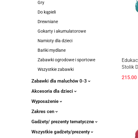
Gry
Do kąpieli
Drewniane
Gokarty i akumulatorowe
Namioty dla dzieci
Bańki mydlane
Edukac
Zabawki ogrodowe i sportowe
Stolik 
Wszystkie zabawki
215.00
Zabawki dla maluchów 0-3
Akcesoria dla dzieci
Wyposażenie
Zakres cen
Gadżety/ prezenty tematyczne
Wszystkie gadżety/prezenty