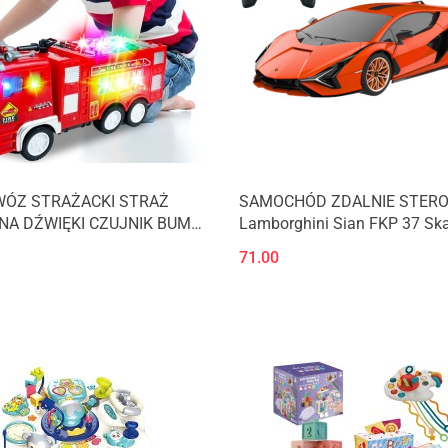
WÓZ STRAŻACKI STRAŻ
SAMOCHÓD ZDALNIE STER
NA DŹWIĘKI CZUJNIK BUMP
Lamborghini Sian FKP 37 Sk
1/24
71.00