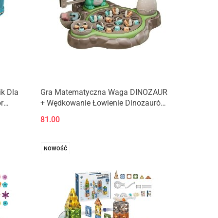
ik Dla
Gra Matematyczna Waga DINOZAUR
r
+ Wędkowanie Łowienie Dinozaurów
Nauka Liczenia
81.00
NOWOŚĆ