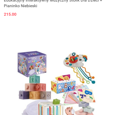
Edukacyjny Interaktywny Muzyczny Stolik Dla Dzieci +
Pianinko Niebieski
215.00