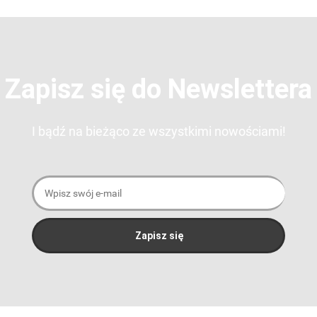
Zapisz się do Newslettera
I bądź na bieżąco ze wszystkimi nowościami!