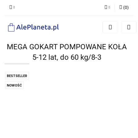
(
0
)
Zaloguj się
Zarejestruj się
Dodaj zgłoszenie
MEGA GOKART POMPOWANE KOŁA
5-12 lat, do 60 kg/8-3
BESTSELLER
NOWOŚĆ