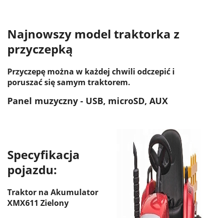
Najnowszy model traktorka z
przyczepką
Przyczepę można w każdej chwili odczepić i
poruszać się samym traktorem.
Panel muzyczny - USB, microSD, AUX
Specyfikacja
pojazdu:
Traktor na Akumulator
XMX611 Zielony