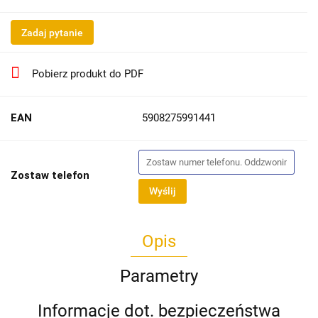
Zadaj pytanie
Pobierz produkt do PDF
EAN
5908275991441
Zostaw telefon
Wyślij
Opis
Parametry
Informacje dot. bezpieczeństwa