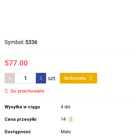
Symbol:
5336
577.00
szt.
Do koszyka
Do przechowalni
Wysyłka w ciągu
4 dni
Cena przesyłki
14
Dostępność
Mało