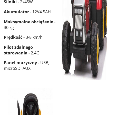
Silniki
- 2x45W
Akumulator
- 12V4.5AH
Maksymalne obciążenie
-
30 kg
Prędkość
- 3-8 km/h
Pilot zdalnego
starowania
- 2.4G
Panel muzyczny -
USB,
microSD, AUX