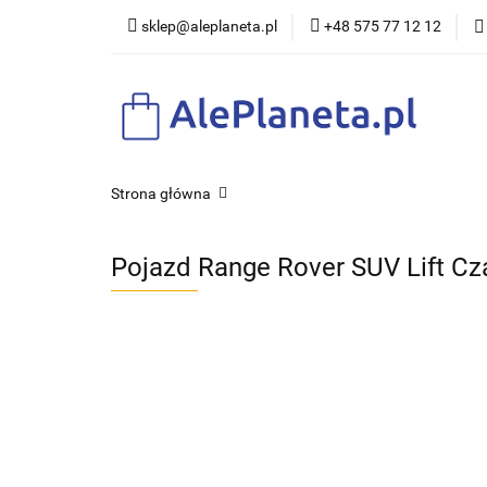
sklep@aleplaneta.pl
+48 575 77 12 12
DLA DZI
Strona główna
Pojazd Range Rover SUV Lift Cz