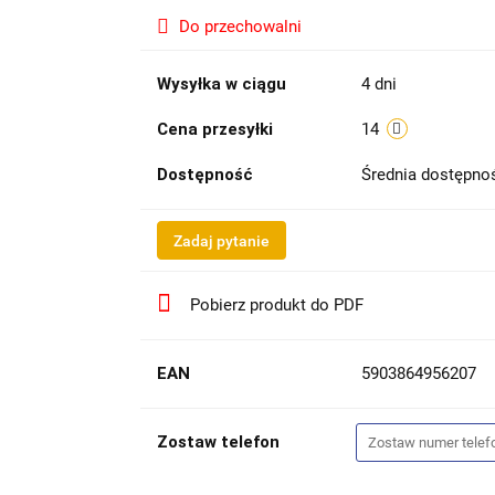
Do przechowalni
Wysyłka w ciągu
4 dni
Cena przesyłki
14
Dostępność
Średnia dostępn
Zadaj pytanie
Pobierz produkt do PDF
EAN
5903864956207
Zostaw telefon