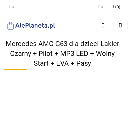
(
0
)
Zaloguj się
Zarejestruj się
Dodaj zgłoszenie
Mercedes AMG G63 dla dzieci Lakier
Czarny + Pilot + MP3 LED + Wolny
Start + EVA + Pasy