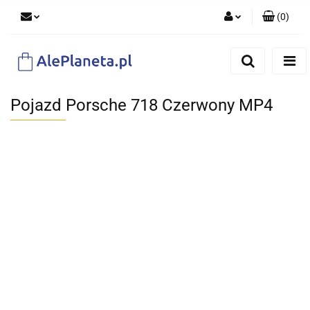
(
0
)
Zaloguj się
Zarejestruj się
Dodaj zgłoszenie
Pojazd Porsche 718 Czerwony MP4