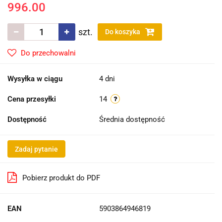
996.00
szt.
Do koszyka
Do przechowalni
Wysyłka w ciągu
4 dni
Cena przesyłki
14
Dostępność
Średnia dostępność
Zadaj pytanie
Pobierz produkt do PDF
EAN
5903864946819