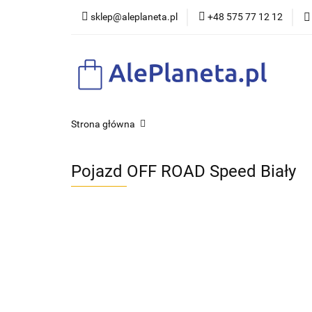
sklep@aleplaneta.pl
+48 575 77 12 12
DLA DZI
Strona główna
Pojazd OFF ROAD Speed Biały