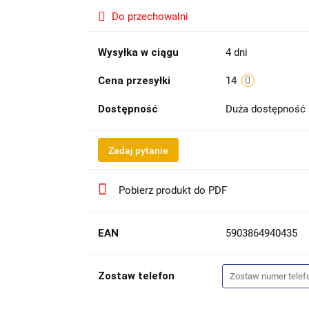
Do przechowalni
Wysyłka w ciągu
4 dni
Cena przesyłki
14
Dostępność
Duża dostępność
Zadaj pytanie
Pobierz produkt do PDF
EAN
5903864940435
Zostaw telefon