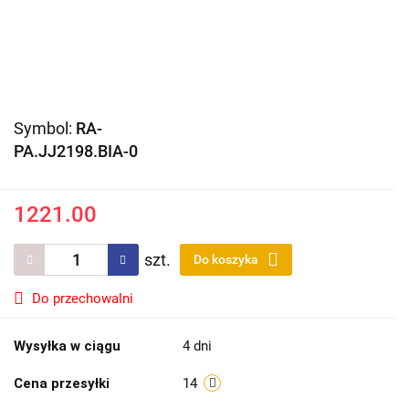
Symbol:
RA-
PA.JJ2198.BIA-0
1221.00
szt.
Do koszyka
Do przechowalni
Wysyłka w ciągu
4 dni
Cena przesyłki
14