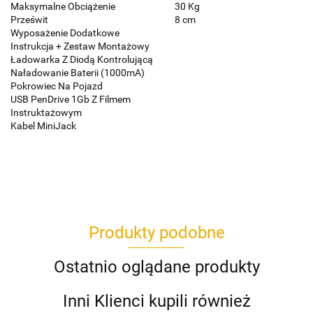
Maksymalne Obciążenie
30 Kg
Prześwit
8 cm
Wyposażenie Dodatkowe
Instrukcja + Zestaw Montażowy
Ładowarka Z Diodą Kontrolującą
Naładowanie Baterii (1000mA)
Pokrowiec Na Pojazd
USB PenDrive 1Gb Z Filmem
Instruktażowym
Kabel MiniJack
Produkty podobne
Ostatnio oglądane produkty
Inni Klienci kupili również