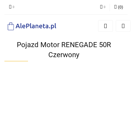
(
0
)
Zaloguj się
Zarejestruj się
Dodaj zgłoszenie
Pojazd Motor RENEGADE 50R
Czerwony