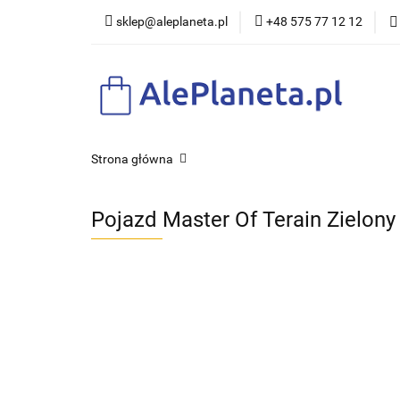
sklep@aleplaneta.pl
+48 575 77 12 12
DLA DZI
Strona główna
Pojazd Master Of Terain Zielony