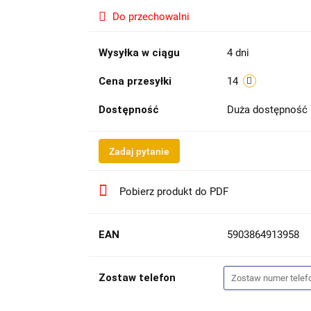
Do przechowalni
Wysyłka w ciągu
4 dni
Cena przesyłki
14
Dostępność
Duża dostępność
Zadaj pytanie
Pobierz produkt do PDF
EAN
5903864913958
Zostaw telefon