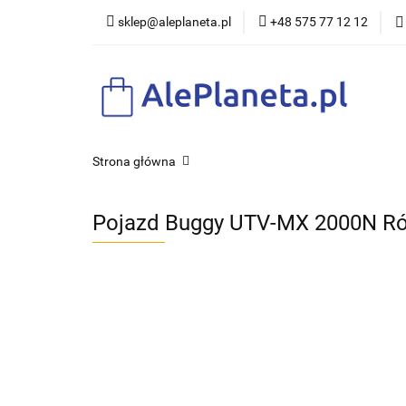
sklep@aleplaneta.pl
+48 575 77 12 12
DLA DZI
Strona główna
Pojazd Buggy UTV-MX 2000N R