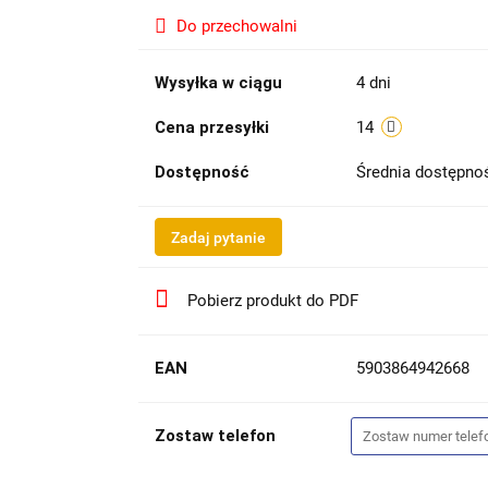
Do przechowalni
Wysyłka w ciągu
4 dni
Cena przesyłki
14
Dostępność
Średnia dostępn
Zadaj pytanie
Pobierz produkt do PDF
EAN
5903864942668
Zostaw telefon