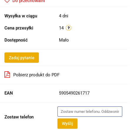
Do przechowalni
Wysyłka w ciągu
4 dni
Cena przesyłki
14
Dostępność
Mało
Zadaj pytanie
Pobierz produkt do PDF
EAN
5905490261717
Zostaw telefon
Wyślij