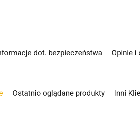
nformacje dot. bezpieczeństwa
Opinie i
e
Ostatnio oglądane produkty
Inni Kli