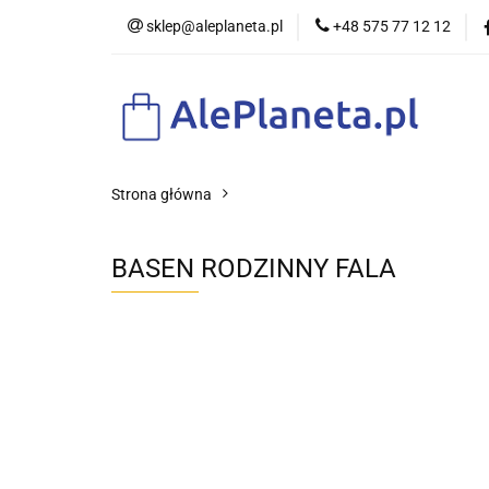
sklep@aleplaneta.pl
+48 575 77 12 12
DLA DZIE
Strona główna
BASEN RODZINNY FALA