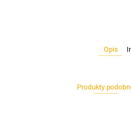
Opis
I
Produkty podobn
BASEN