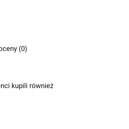
 oceny (0)
enci kupili również