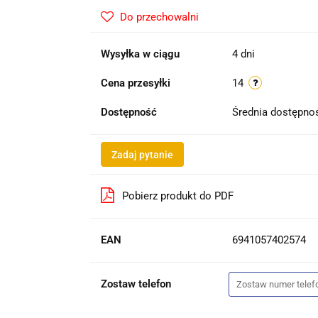
Do przechowalni
Wysyłka w ciągu
4 dni
Cena przesyłki
14
Dostępność
Średnia dostępn
Zadaj pytanie
Pobierz produkt do PDF
EAN
6941057402574
Zostaw telefon