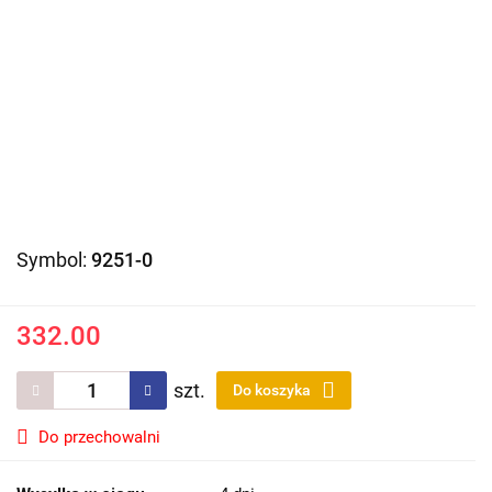
Symbol:
9251-0
332.00
szt.
Do koszyka
Do przechowalni