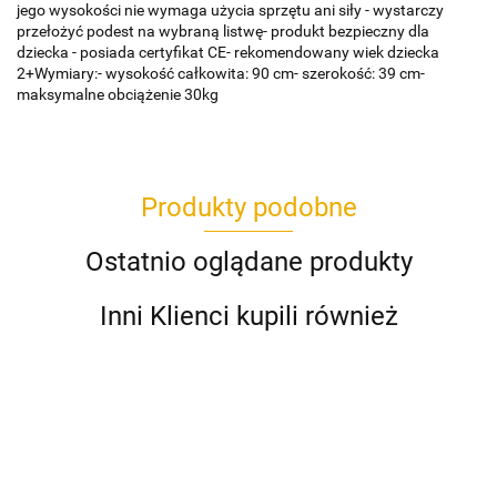
jego wysokości nie wymaga użycia sprzętu ani siły - wystarczy
przełożyć podest na wybraną listwę- produkt bezpieczny dla
dziecka - posiada certyfikat CE- rekomendowany wiek dziecka
2+Wymiary:- wysokość całkowita: 90 cm- szerokość: 39 cm-
maksymalne obciążenie 30kg
Produkty podobne
Ostatnio oglądane produkty
Inni Klienci kupili również
BASEN