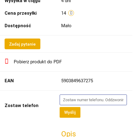
Wysyłka w ciągu
4 dni
Cena przesyłki
14
Dostępność
Mało
Zadaj pytanie
Pobierz produkt do PDF
EAN
5903849637275
Zostaw telefon
Wyślij
Opis