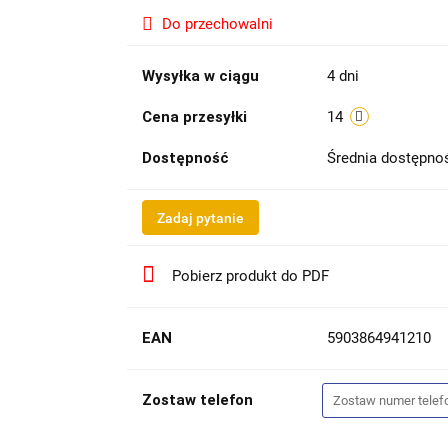
Do przechowalni
Wysyłka w ciągu
4 dni
Cena przesyłki
14
Dostępność
Średnia dostępn
Zadaj pytanie
Pobierz produkt do PDF
EAN
5903864941210
Zostaw telefon