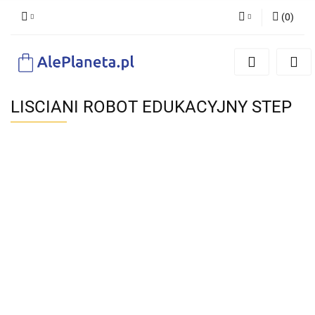
(
0
)
Zaloguj się
Zarejestruj się
Dodaj zgłoszenie
LISCIANI ROBOT EDUKACYJNY STEP