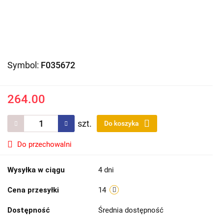
Symbol:
F035672
264.00
szt.
Do koszyka
Do przechowalni
Wysyłka w ciągu
4 dni
Cena przesyłki
14
Dostępność
Średnia dostępność