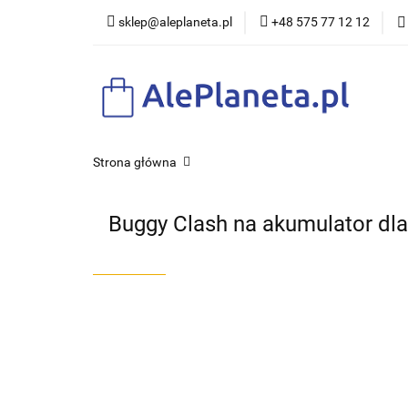
sklep@aleplaneta.pl
+48 575 77 12 12
DLA DZI
Strona główna
Buggy Clash na akumulator dla 