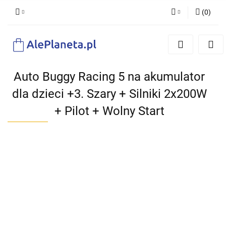
(
0
)
Zaloguj się
Zarejestruj się
Dodaj zgłoszenie
Auto Buggy Racing 5 na akumulator
dla dzieci +3. Szary + Silniki 2x200W
+ Pilot + Wolny Start