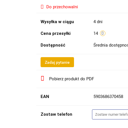
Do przechowalni
Wysyłka w ciągu
4 dni
Cena przesyłki
14
Dostępność
Średnia dostępn
Zadaj pytanie
Pobierz produkt do PDF
EAN
5903686370458
Zostaw telefon