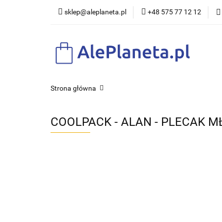
sklep@aleplaneta.pl
+48 575 77 12 12
DLA DZI
Strona główna
COOLPACK - ALAN - PLECAK M