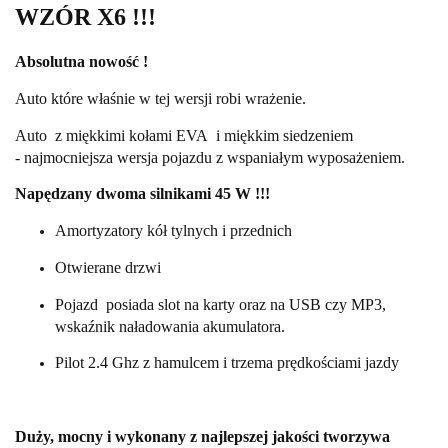
WZÓR X6 !!!
Absolutna nowość !
Auto które właśnie w tej wersji robi wrażenie.
Auto z miękkimi kołami EVA i miękkim siedzeniem
- najmocniejsza wersja pojazdu z wspaniałym wyposażeniem.
Napędzany dwoma silnikami 45 W !!!
Amortyzatory kół tylnych i przednich
Otwierane drzwi
Pojazd posiada slot na karty oraz na USB czy MP3,
wskaźnik naładowania akumulatora.
Pilot 2.4 Ghz z hamulcem i trzema prędkościami jazdy
Duży, mocny i wykonany z najlepszej jakości tworzywa