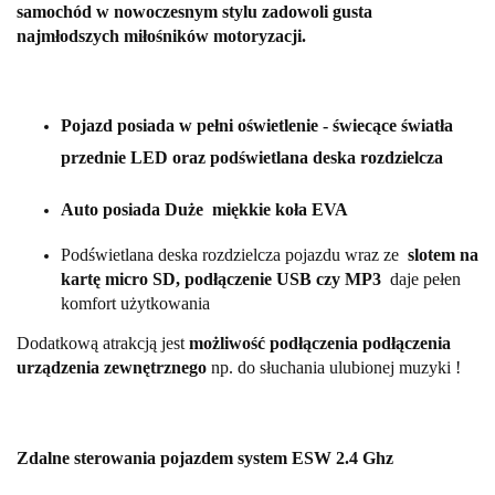
samochód w nowoczesnym stylu zadowoli gusta
najmłodszych miłośników motoryzacji.
Pojazd posiada w pełni oświetlenie - świecące światła
przednie LED oraz podświetlana deska rozdzielcza
Auto posiada Duże miękkie koła EVA
Podświetlana deska rozdzielcza pojazdu wraz ze
slotem na
kartę micro SD, podłączenie USB czy MP3
daje pełen
komfort użytkowania
Dodatkową atrakcją jest
możliwość podłączenia podłączenia
urządzenia zewnętrznego
np. do słuchania ulubionej muzyki !
Zdalne sterowania pojazdem system ESW 2.4 Ghz