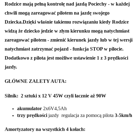
Rodzice mają pełną kontrolę nad jazdą Pociechy - w każdej
chwili mogą zareagować pilotem na jazdę swojego
Dziecka.Dzięki właśnie takiemu rozwiązaniu kiedy Rodzice
widzą że dziecko jedzie w złym kierunku mogą natychmiast
zareagować pilotem - zmienić kierunek jazdy lub w tej wersji
natychmiast zatrzymać pojazd - funkcja STOP w pilocie.
Dodatkowo z pilota jest możliwe ustawienie 1 z 3 prędkości
jazdy.
GŁÓWNE ZALETY AUTA:
Silnik: 2 sztuki x 12 V 45W czyli łacznie aż 90W
akumulator
2x6V4,5Ah
trzy prędkości
jazdy regulacja za pomocą pilota
3-5km/h
Amortyzatory na wszystkich 4 kołach: