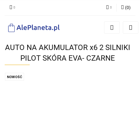
(
0
)
Zaloguj się
Zarejestruj się
Dodaj zgłoszenie
AUTO NA AKUMULATOR x6 2 SILNIKI
PILOT SKÓRA EVA- CZARNE
NOWOŚĆ