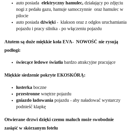
auto posiada
elektryczny hamulec,
działający po zdjęciu
nogi z pedału gazu, hamuje samoczynnie oraz hamulec w
pilocie
auto posiada
dźwięki
- klakson oraz z odgłos uruchamiania
pojazdu i pracy silnika - po włączeniu pojazdu
Atutem są duże miękkie koła EVA- NOWOŚĆ nie rysują
podłogi:
świecące ledowe światła
bardzo atrakcyjne pracujące
Miękkie siedzenie pokryte EKOSKÓRĄ:
lusterka
boczne
przestronne
wnętrze pojazdu
gniazdo ładowania
pojazdu - aby naładować wystarczy
podnieść klapkę
Otwierane drzwi dzięki czemu maluch może swobodnie
zasiąść w skórzanym fotelu