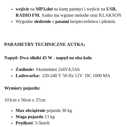
wejście
na
MP3,slot
na kartę pamięci i wejście na
USB,
RADIO FM.
Autko ma wgrane melodie oraz KLAKSON
Wygodne
siedzenie
z
pasami
bezpieczeństwa i pilotem.
PARAMETRY TECHNICZNE AUTKA:
Napęd: Dwa silniki 45 W - napęd na oba koła
Zasilanie:
Akumulator 2x6V4,5Ah
Ładowarka:
220-240 V 50 Hz 12V DC 1000 MA
Wymiary pojazdu:
103cm x 56cm x 37cm
Max obciążenie
pojazdu 30 kg
Waga pojazdu
13 kg
Prędkość
3-5km/h