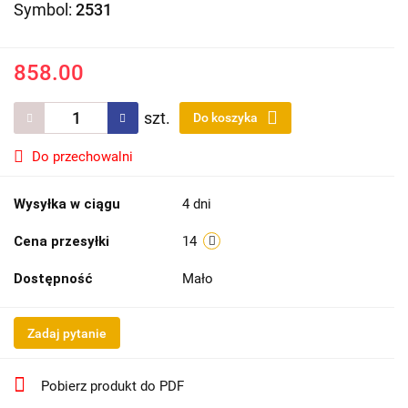
Symbol:
2531
858.00
szt.
Do koszyka
Do przechowalni
Wysyłka w ciągu
4 dni
Cena przesyłki
14
Dostępność
Mało
Zadaj pytanie
Pobierz produkt do PDF