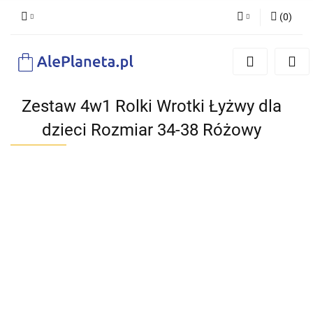
(
0
)
Zaloguj się
Zarejestruj się
Dodaj zgłoszenie
Zestaw 4w1 Rolki Wrotki Łyżwy dla
dzieci Rozmiar 34-38 Różowy