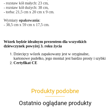
- rozstaw kół małych: 23 cm,
- rozstaw kół dużych: 38 cm,
- torba: 21,5 cm x 20 cm x 9 cm.
Wymiary
opakowania
:
- 38,5 cm x 59 cm x 17,5 cm.
Wózek będzie idealnym prezentem dla wszystkich
dziewczynek powyżej 3. roku życia
Dziecięcy wózek zapakowany jest w oryginalne,
kartonowe pudełko, jego montaż jest bardzo prosty i szybki
Certyfikat CE
Produkty podobne
Ostatnio oglądane produkty