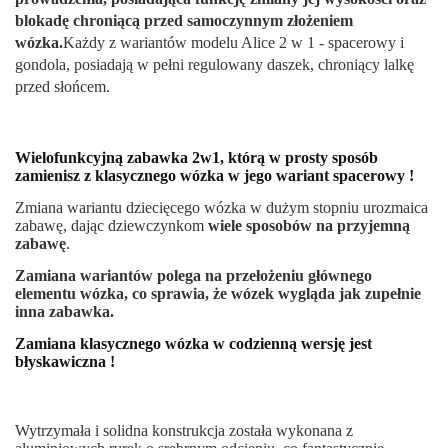
blokadę chroniącą przed samoczynnym złożeniem
wózka.
Każdy z wariantów modelu Alice 2 w 1 - spacerowy i
gondola, posiadają w pełni regulowany daszek, chroniący lalkę
przed słońcem.
Wielofunkcyjną zabawka 2w1, którą w prosty sposób
zamienisz z klasycznego wózka w jego wariant spacerowy !
Zmiana wariantu dziecięcego wózka w dużym stopniu urozmaica
zabawę, dając dziewczynkom
wiele sposobów na przyjemną
zabawę
.
Zamiana wariantów polega na przełożeniu głównego
elementu wózka, co sprawia, że wózek wygląda jak zupełnie
inna zabawka.
Zamiana klasycznego wózka w codzienną wersję jest
błyskawiczna !
Wytrzymała i solidna konstrukcja została wykonana z