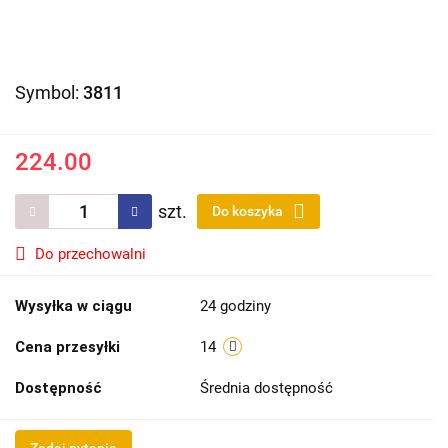
Symbol:
3811
224.00
szt.
Do koszyka
Do przechowalni
Wysyłka w ciągu
24 godziny
Cena przesyłki
14
Dostępność
Średnia dostępność