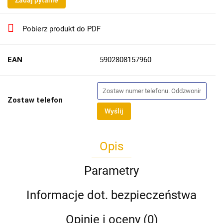
Zadaj pytanie
Pobierz produkt do PDF
EAN
5902808157960
Zostaw telefon
Wyślij
Opis
Parametry
Informacje dot. bezpieczeństwa
Opinie i oceny (0)