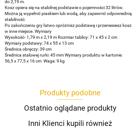
do 2,19 m.
Kosz opiera się na stabilnej podstawie o pojemności 32 litrów.
Można ją wypełnić piaskiem lub wodą, aby zapewnić odpowiednią
stabilność.
Po zakończeniu gry łatwo opróżnisz podstawę i przeniesiesz kosz
w inne miejsce. Wymiary
Wysokość- 1,79 m x 2,19 m Rozmiar tablicy: 71 x 45 x 2 cm
Wymiary podstawy: 74 x 55 x 13 cm
Średnica obręczy: 39 cm
Średnica stalowej rurki: 45 mm Wymiary produktu w kartonie:
56,5 x 77,5 x 16 cm Waga: 9 kg
Produkty podobne
Ostatnio oglądane produkty
Inni Klienci kupili również