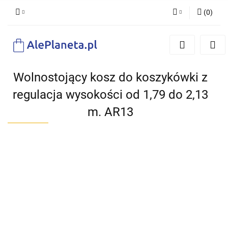
(
0
)
Zaloguj się
Zarejestruj się
Dodaj zgłoszenie
Wolnostojący kosz do koszykówki z
regulacja wysokości od 1,79 do 2,13
m. AR13