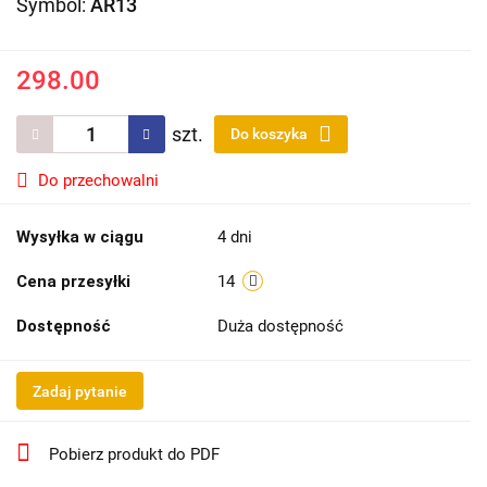
Symbol:
AR13
298.00
szt.
Do koszyka
Do przechowalni
Wysyłka w ciągu
4 dni
Cena przesyłki
14
Dostępność
Duża dostępność
Zadaj pytanie
Pobierz produkt do PDF