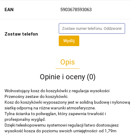
EAN
5903678593063
Zostaw telefon
Wyślij
Opis
Opinie i oceny (0)
Wolnostojący kosz do koszykówki z regulacja wysokości
Przenośny zestaw do koszykówki.
Kosz do koszykówki wyposażony jest w solidną budowę i nylonową
siatkę odporną na różne warunki atmosferyczne.
Tylna ścianka to poliwęglan, który zapewnia trwałość i
profesjonalny wygląd.
Dzięki teleskopowemu systemowi regulacji łatwo dostosujesz
wysokość kosza do poziomu swoich umiejętności- od 1,79m