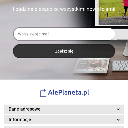
I bądź na bieżąco ze wszystkimi nowościami!
Dane adresowe
Informacje