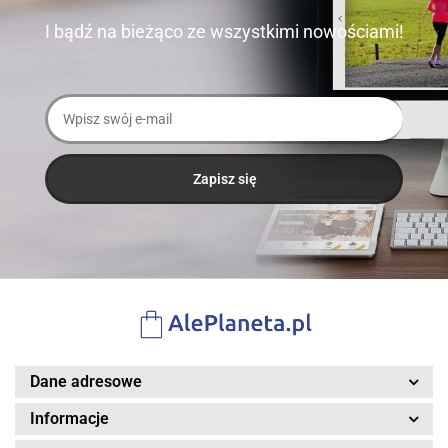
I bądź na bieżąco ze wszystkimi nowościami!
Dane adresowe
Informacje