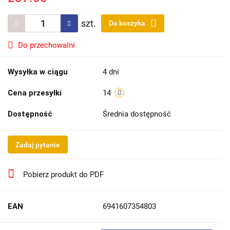
szt.
Do koszyka
Do przechowalni
Wysyłka w ciągu
4 dni
Cena przesyłki
14
Dostępność
Średnia dostępność
Zadaj pytanie
Pobierz produkt do PDF
EAN
6941607354803