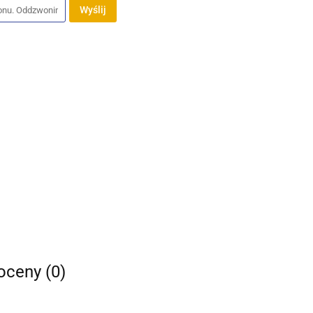
Wyślij
 oceny (0)