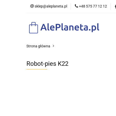
sklep@aleplaneta.pl
+48 575 77 12 12
DLA DZIE
Strona główna
Robot-pies K22