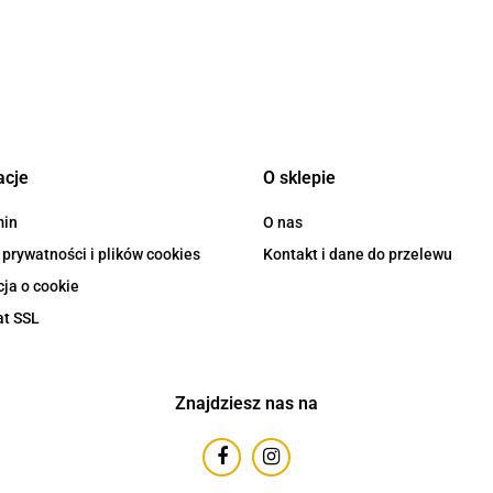
acje
O sklepie
min
O nas
 prywatności i plików cookies
Kontakt i dane do przelewu
ja o cookie
at SSL
Znajdziesz nas na