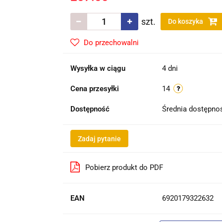
szt.
Do koszyka
Do przechowalni
Wysyłka w ciągu
4 dni
Cena przesyłki
14
Dostępność
Średnia dostępn
Zadaj pytanie
Pobierz produkt do PDF
EAN
6920179322632