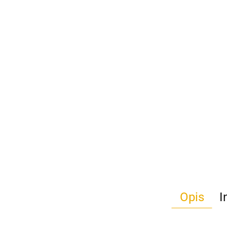
Opis
I