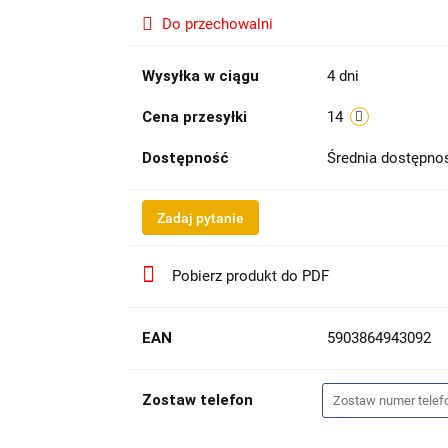
Do przechowalni
Wysyłka w ciągu
4 dni
Cena przesyłki
14
Dostępność
Średnia dostępn
Zadaj pytanie
Pobierz produkt do PDF
EAN
5903864943092
Zostaw telefon