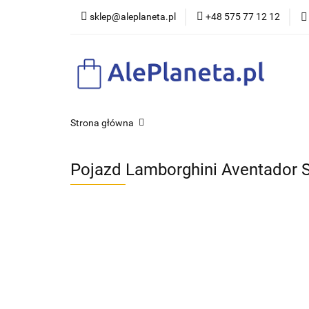
sklep@aleplaneta.pl
+48 575 77 12 12
DLA DZI
Strona główna
Pojazd Lamborghini Aventador 