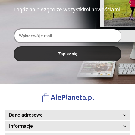
I bądź na bieżąco ze wszystkimi nowościami!
Dane adresowe
Informacje