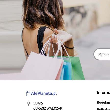
Inform
Regula
LUMO
ŁUKASZ WALCZAK
Polityka