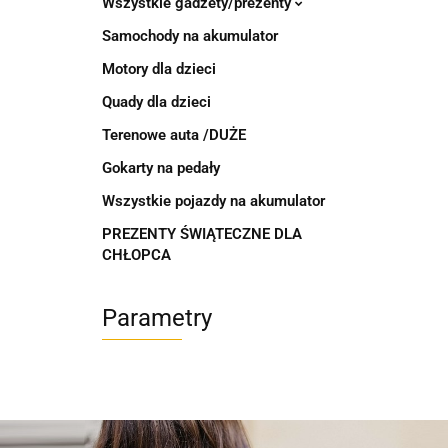
Wszystkie gadżety/prezenty
Samochody na akumulator
Motory dla dzieci
Quady dla dzieci
Terenowe auta /DUŻE
Gokarty na pedały
Wszystkie pojazdy na akumulator
PREZENTY ŚWIĄTECZNE DLA
CHŁOPCA
Parametry