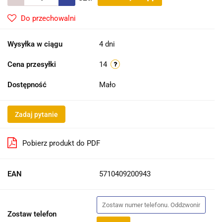
Do przechowalni
Wysyłka w ciągu
4 dni
Cena przesyłki
14
Dostępność
Mało
Zadaj pytanie
Pobierz produkt do PDF
EAN
5710409200943
Zostaw telefon