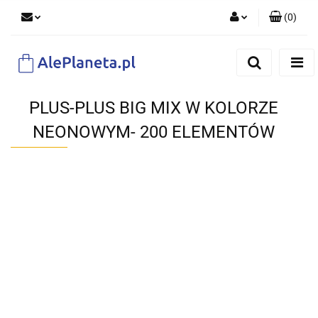
(
0
)
Zaloguj się
Zarejestruj się
Dodaj zgłoszenie
PLUS-PLUS BIG MIX W KOLORZE
NEONOWYM- 200 ELEMENTÓW