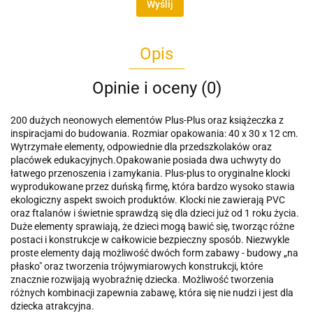
Wyślij
Opis
Opinie i oceny (0)
200 dużych neonowych elementów Plus-Plus oraz książeczka z
inspiracjami do budowania. Rozmiar opakowania: 40 x 30 x 12 cm.
Wytrzymałe elementy, odpowiednie dla przedszkolaków oraz
placówek edukacyjnych.Opakowanie posiada dwa uchwyty do
łatwego przenoszenia i zamykania. Plus-plus to oryginalne klocki
wyprodukowane przez duńską firmę, która bardzo wysoko stawia
ekologiczny aspekt swoich produktów. Klocki nie zawierają PVC
oraz ftalanów i świetnie sprawdzą się dla dzieci już od 1 roku życia.
Duże elementy sprawiają, że dzieci mogą bawić się, tworząc różne
postaci i konstrukcje w całkowicie bezpieczny sposób. Niezwykle
proste elementy dają możliwość dwóch form zabawy - budowy „na
płasko" oraz tworzenia trójwymiarowych konstrukcji, które
znacznie rozwijają wyobraźnię dziecka. Możliwość tworzenia
różnych kombinacji zapewnia zabawę, która się nie nudzi i jest dla
dziecka atrakcyjna.