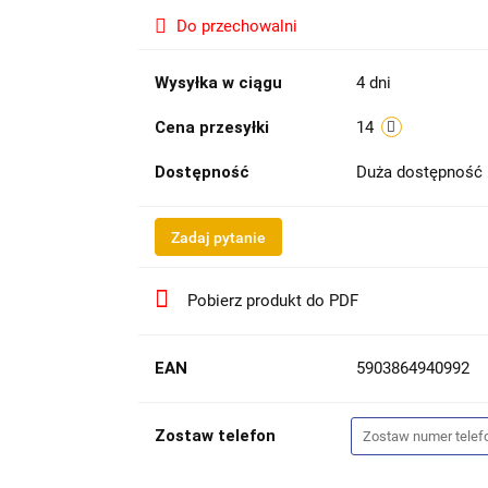
Do przechowalni
Wysyłka w ciągu
4 dni
Cena przesyłki
14
Dostępność
Duża dostępność
Zadaj pytanie
Pobierz produkt do PDF
EAN
5903864940992
Zostaw telefon