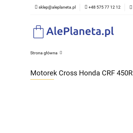
sklep@aleplaneta.pl
+48 575 77 12 12
DLA DZI
Strona główna
Motorek Cross Honda CRF 450R 