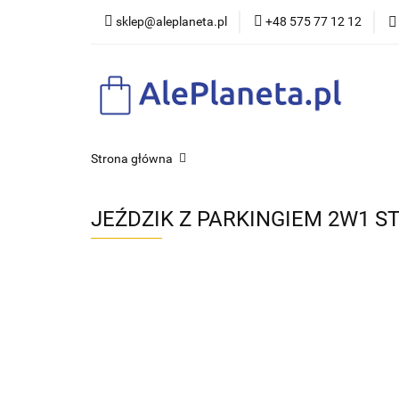
sklep@aleplaneta.pl
+48 575 77 12 12
DLA DZI
Strona główna
JEŹDZIK Z PARKINGIEM 2W1 