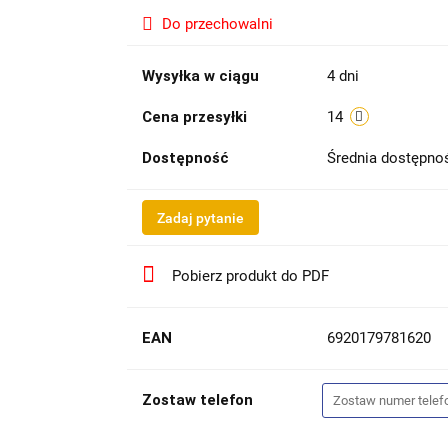
Do przechowalni
Wysyłka w ciągu
4 dni
Cena przesyłki
14
Dostępność
Średnia dostępn
Zadaj pytanie
Pobierz produkt do PDF
EAN
6920179781620
Zostaw telefon