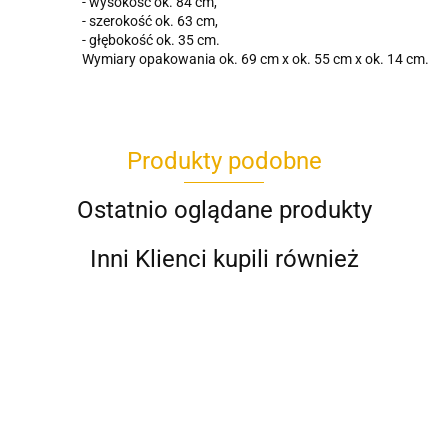
- wysokość ok. 84 cm,
- szerokość ok. 63 cm,
- głębokość ok. 35 cm.
Wymiary opakowania ok. 69 cm x ok. 55 cm x ok. 14 cm.
Produkty podobne
Ostatnio oglądane produkty
Inni Klienci kupili również
5-
6-metrowy
7-metrowy
5-