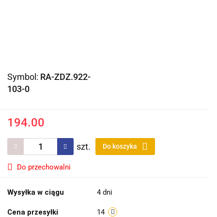
Symbol:
RA-ZDZ.922-
103-0
194.00
szt.
Do koszyka
Do przechowalni
Wysyłka w ciągu
4 dni
Cena przesyłki
14