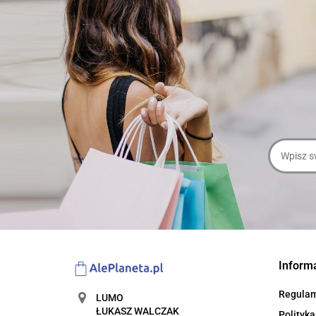
Inform
Regula
LUMO
ŁUKASZ WALCZAK
Polityka