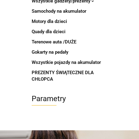
Wszystkie gadżety/prezenty
Samochody na akumulator
Motory dla dzieci
Quady dla dzieci
Terenowe auta /DUŻE
Gokarty na pedały
Wszystkie pojazdy na akumulator
PREZENTY ŚWIĄTECZNE DLA
CHŁOPCA
Parametry