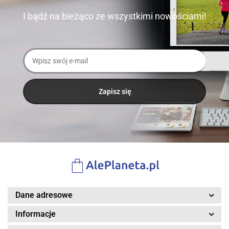
I bądź na bieżąco ze wszystkimi nowościami!
Dane adresowe
Informacje