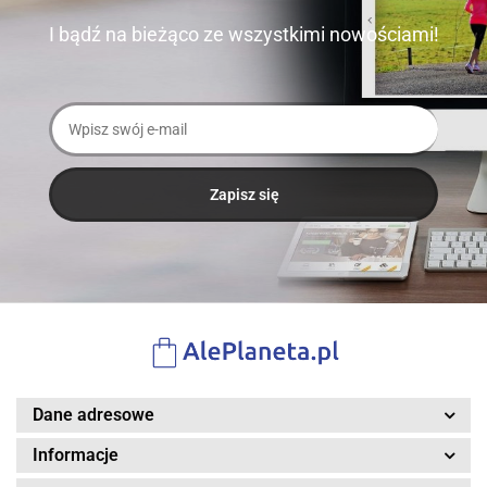
I bądź na bieżąco ze wszystkimi nowościami!
Dane adresowe
Informacje