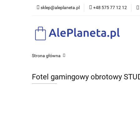
sklep@aleplaneta.pl
+48 575 77 12 12
DLA DZI
Strona główna
Fotel gamingowy obrotowy STU