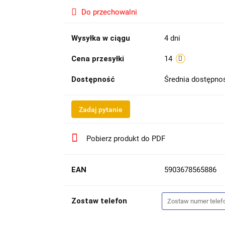
Do przechowalni
Wysyłka w ciągu
4 dni
Cena przesyłki
14
Dostępność
Średnia dostępn
Zadaj pytanie
Pobierz produkt do PDF
EAN
5903678565886
Zostaw telefon