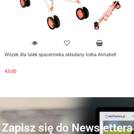
Wózek dla lalek spacerówka składany torba Annabell
43.00
Zapisz się do Newslettera