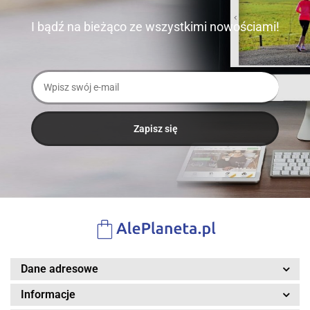
I bądź na bieżąco ze wszystkimi nowościami!
Dane adresowe
Informacje