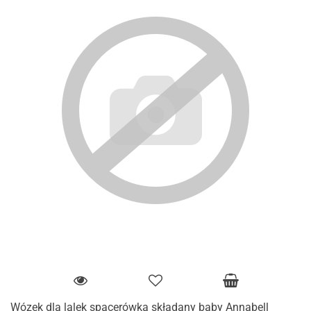
Wózek dla lalek spacerówka składany baby Annabell