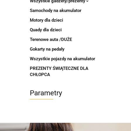
Wszystkie gadżety/prezenty
Samochody na akumulator
Motory dla dzieci
Quady dla dzieci
Terenowe auta /DUŻE
Gokarty na pedały
Wszystkie pojazdy na akumulator
PREZENTY ŚWIĄTECZNE DLA
CHŁOPCA
Parametry