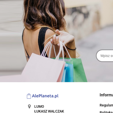
Inform
Regula
LUMO
ŁUKASZ WALCZAK
Polityka