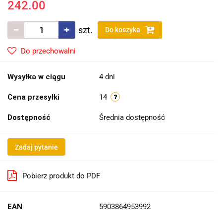
242.00
szt.
Do koszyka
Do przechowalni
Wysyłka w ciągu
4 dni
Cena przesyłki
14
Dostępność
Średnia dostępność
Zadaj pytanie
Pobierz produkt do PDF
EAN
5903864953992