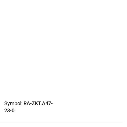
Symbol:
RA-ZKT.A47-
23-0