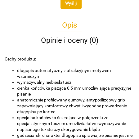
Wyślij
Opis
Opinie i oceny (0)
Cechy produktu:
długopis automatyczny z atrakcyjnym motywem
wzorniczym
wymazywalny niebieski tusz
cienka końcówka pisząca 0,5 mm umożliwiająca precyzyjne
pisanie
anatomicznie profilowany gumowy, antypoślizgowy grip
zapewniający komfortowy chwyt i wygodne prowadzenie
długopisu po kartce
specjalna końcówka ścierająca w połączeniu ze
specjalistycznym tuszem umożliwia łatwe wymazywanie
napisanego tekstu czy skorygowanie błędu
gadżeciarski charakter długopisu sprawia, że pisanie jest nie