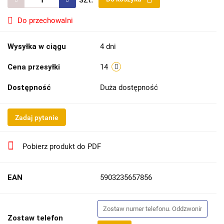
Do przechowalni
Wysyłka w ciągu
4 dni
Cena przesyłki
14
Dostępność
Duża dostępność
Zadaj pytanie
Pobierz produkt do PDF
EAN
5903235657856
Zostaw telefon