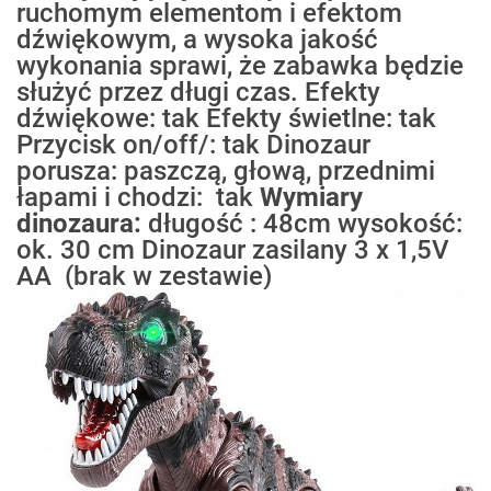
ruchomym elementom i efektom
dźwiękowym, a wysoka jakość
wykonania sprawi, że zabawka będzie
służyć przez długi czas. Efekty
dźwiękowe: tak Efekty świetlne: tak
Przycisk on/off/: tak Dinozaur
porusza: paszczą, głową, przednimi
łapami i chodzi: tak
Wymiary
dinozaura:
długość : 48cm wysokość:
ok. 30 cm Dinozaur zasilany 3 x 1,5V
AA (brak w zestawie)