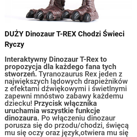
DUŻY Dinozaur T-REX Chodzi Świeci
Ryczy
Interaktywny Dinozaur T-Rex to
propozycja dla każdego fana tych
stworzeń.
Tyranozaurus Rex jeden z
największych lądowych drapieżników
z efektami dźwiękowymi i świetlnymi
zapewni mnóstwo zabawy każdemu
dziecku!
Przycisk włącznika
uruchamia wszystkie funkcje
dinozaura.
Po włączeniu dinozaur
porusza się do przodu/chodzi, święcą
mu się oczy oraz język,otwiera mu się