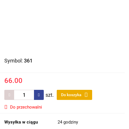
Symbol:
361
66.00
szt.
Do koszyka
Do przechowalni
Wysyłka w ciągu
24 godziny